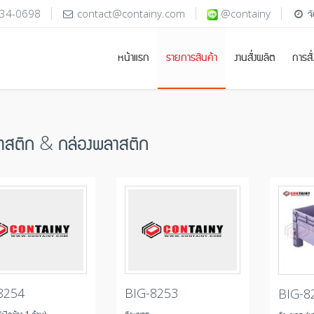
34-0698
contact@containy.com
@containy
จ
หน้าแรก
รายการสินค้า
งานสั่งผลิต
การสั่
าสติก & กล่องพลาสติก
8254
BIG-8253
BIG-8