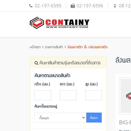
02-197-6595
02-197-6596
08-12
หน้าแรก
รายการสินค้า
ลังพลาสติก & กล่องพลาสติก
ลังพล
ค้นหาสินค้าตามรุ่นหรือขนาดที่ต้องการ
ค้นหาตามขนาดสินค้า
กว้าง (มม.)
ยาว (มม.)
สูง (มม.)
ค้นหาในหมวดหมู่
ค้นหา
BIG-