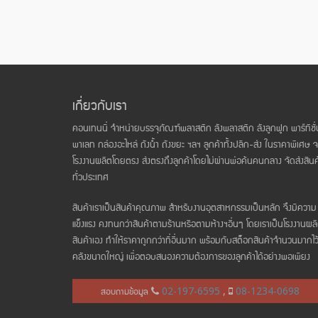
เกี่ยวกับเรา
คอนเทนนี่ จำหน่ายบรรจุภัณฑ์พลาสติก ลังพลาสติก ลังลูกฟูก พาร์ทิชั่
พาเลท กล่องอะไหล่ ถังน้ำ ถังขยะ ฯลฯ ลูกค้าทั้งปลีก-ส่ง ในราคาพิเศษ 
โรงงานผลิตโดยตรง ส่งตรงถึงลูกค้าโดยไม่ผ่านพ่อค้นคนกลาง จัดส่งสินค
ทั่วประเทศ
สินค้าเราเป็นสินค้าคุณภาพ สำหรับงานอุตสาหกรรมเป็นหลัก จึงมีความ
แข็งแรง คงทนกว่าสินค้าตามร้านหรือตามห้างฯอื่นๆ โดยเราเป็นโรงงานผล
สินค้าเอง ทำให้ราคาถูกกว่าที่อื่นมาก พร้อมกับสต็อกสินค้าจำนวนมากไว
คลังขนาดใหญ่ เพื่อตอบสนองความต้องการของลูกค้าได้อย่างพอเพียง
สอบถามข้อมูล
02-197-6595
,
08-1234-0698