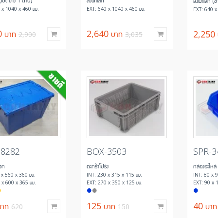
เปิดข้าง 1 ด้าน)
ลังพาเลท
ลังพาเลท (ขา
 x 1040 x 460 มม.
EXT: 640 x 1040 x 460 มม.
EXT: 640 x
0
บาท
2,640
บาท
2,250
2,900
3,035
8282
BOX-3503
SPR-3
แซก
ตะกร้าโปร่ง
กล่องอะไหล่
 x 560 x 360 มม.
INT: 230 x 315 x 115 มม.
INT: 80 x 9
 x 600 x 365 มม.
EXT: 270 x 350 x 125 มม.
EXT: 90 x 
บาท
125
บาท
40
บาท
620
150