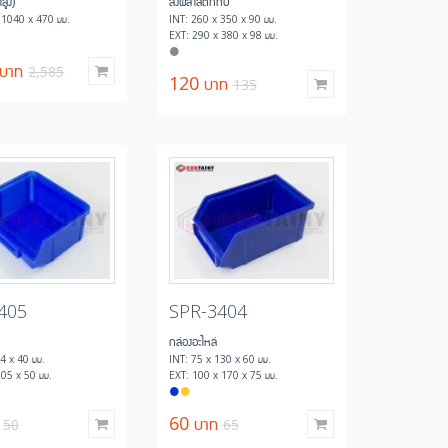
สูง)
ลังพลาสติกทึบ
 1040 x 470 มม.
INT: 260 x 350 x 90 มม.
EXT: 290 x 380 x 98 มม.
บาท
2,585
120
บาท
135
405
SPR-3404
กล่องอะไหล่
4 x 40 มม.
INT: 75 x 130 x 60 มม.
105 x 50 มม.
EXT: 100 x 170 x 75 มม.
60
บาท
50
65