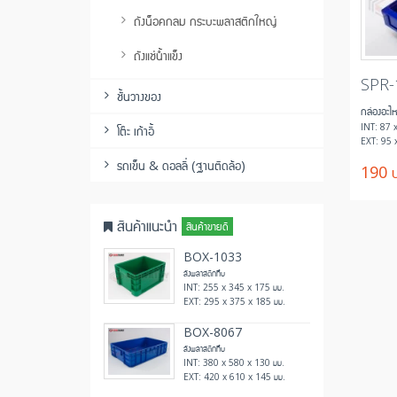
ถังน็อคกลม กระบะพลาสติกใหญ่
ถังแช่น้ำแข็ง
SPR-
ชั้นวางของ
กล่องอะไห
INT: 87 
โต๊ะ เก้าอี้
EXT: 95 
รถเข็น & ดอลลี่ (ฐานติดล้อ)
190
สินค้าแนะนำ
สินค้าขายดี
BOX-1033
ลังพลาสติกทึบ
INT: 255 x 345 x 175 มม.
EXT: 295 x 375 x 185 มม.
BOX-8067
ลังพลาสติกทึบ
INT: 380 x 580 x 130 มม.
EXT: 420 x 610 x 145 มม.