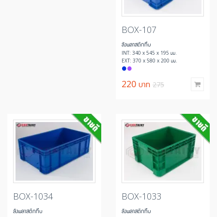
BOX-107
ลังพลาสติกทึบ
INT: 340 x 545 x 195 มม.
EXT: 370 x 580 x 200 มม.
220
บาท
275
BOX-1034
BOX-1033
ลังพลาสติกทึบ
ลังพลาสติกทึบ