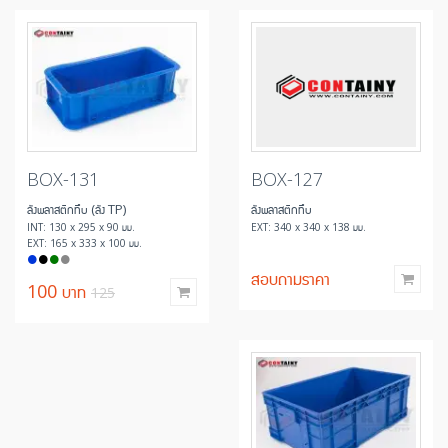
BOX-127
BOX-131
ลังพลาสติกทึบ
ลังพลาสติกทึบ (ลัง TP)
EXT: 340 x 340 x 138 มม.
INT: 130 x 295 x 90 มม.
EXT: 165 x 333 x 100 มม.
สอบถามราคา
100
บาท
125