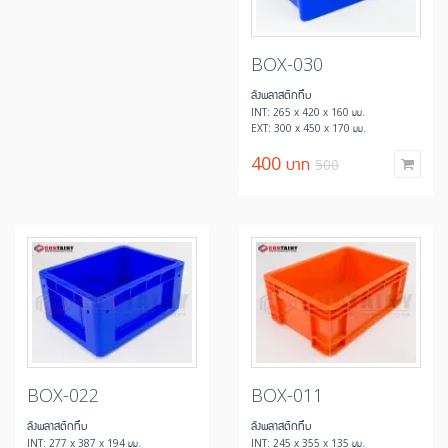
BOX-030
ลังพลาสติกทึบ
INT: 265 x 420 x 160 มม.
EXT: 300 x 450 x 170 มม.
400
บาท
500
BOX-022
BOX-011
ลังพลาสติกทึบ
ลังพลาสติกทึบ
INT: 277 x 387 x 194 มม.
INT: 245 x 355 x 135 มม.