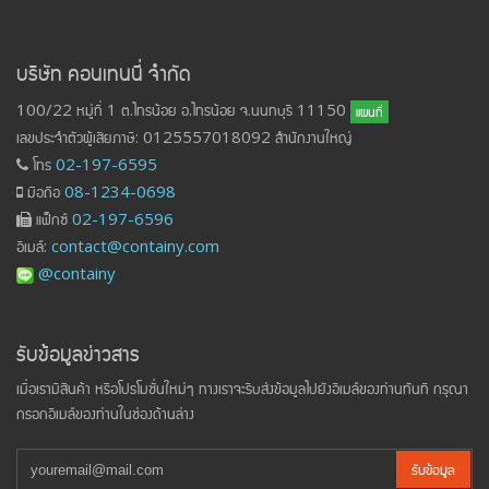
บริษัท คอนเทนนี่ จำกัด
100/22 หมู่ที่ 1 ต.ไทรน้อย อ.ไทรน้อย จ.นนทบุรี 11150
แผนที่
เลขประจำตัวผู้เสียภาษี: 0125557018092 สำนักงานใหญ่
โทร
02-197-6595
มือถือ
08-1234-0698
แฟ็กซ์
02-197-6596
อีเมล์:
contact@containy.com
@containy
รับข้อมูลข่าวสาร
เมื่อเรามีสินค้า หรือโปรโมชั่นใหม่ๆ ทางเราจะรีบส่งข้อมูลไปยังอีเมล์ของท่านทันที กรุณา
กรอกอีเมล์ของท่านในช่องด้านล่าง
รับข้อมูล