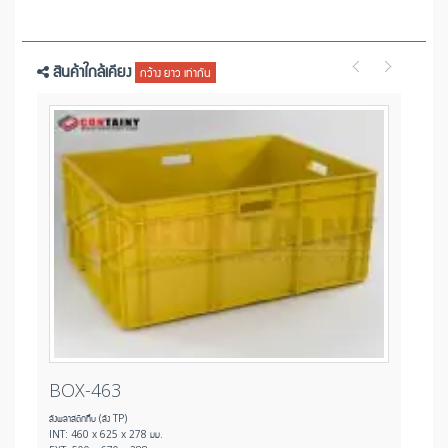
สินค้าใกล้เคียง
กว้าง ยาว เท่ากัน
BOX-464
ลังพลาสติกทึบ (ลัง TP)
INT: 460 x 625 x 370 มม.