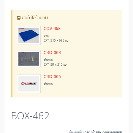
สินค้าใช้ร่วมกัน
COV-46X
ฝาปิด
EXT: 515 x 685 มม.
CRD-003
แท็คการ์ด
EXT: 58 x 210 มม.
CRD-006
แท็คการ์ด
BOX-462
ซื้อหลายชิ้น
กรุณาโทรสอบถามราคาขายส่ง