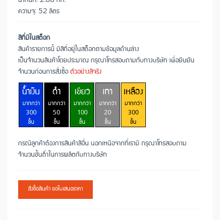
ความจุ: 52 ลิตร
สีที่มีในสต็อก
สินค้ารายการนี้ มีสีที่อยู่ในสต็อกตามข้อมูลด้านล่าง
เป็นจำนวนสินค้าโดยประมาณ กรุณาโทรสอบถามกับทางบริษัท เพื่อยืนยัน
จำนวนก่อนการสั่งซื้อ
ตัวอย่างสีจริง
น้ำเงิน
ดำ
เขียว
เทา
เหลือง
มากกว่า
มากกว่า
มากกว่า
มากกว่า
มากกว่า
300
50
100
20
300
ชิ้น
ชิ้น
ชิ้น
ชิ้น
ชิ้น
กรณีลูกค้าต้องการสินค้าสีอื่น นอกเหนือจากที่เรามี กรุณาโทรสอบถาม
จำนวนขั้นต่ำในการผลิตกับทางบริษัท
สั่งซื้อสินค้า ขอใบเสนอราคา